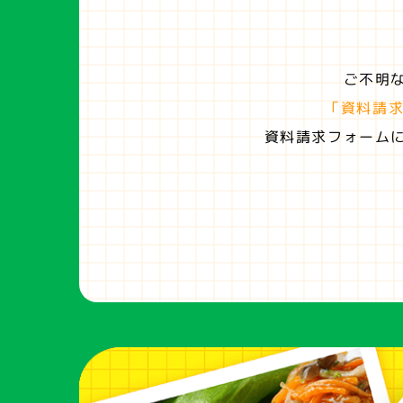
ご不明
「資料請
資料請求フォーム