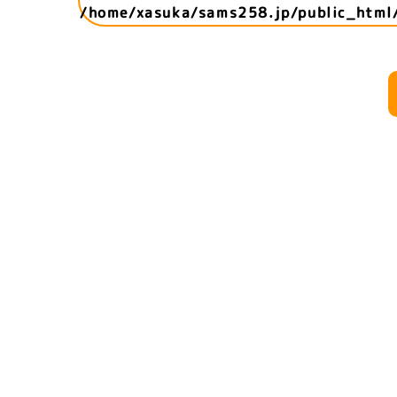
/home/xasuka/sams258.jp/public_html