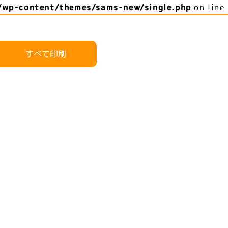
/wp-content/themes/sams-new/single.php
on line
すべて印刷