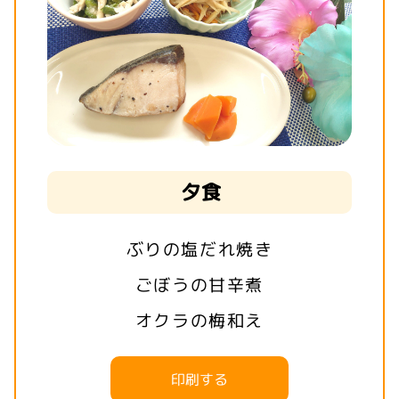
夕食
ぶりの塩だれ焼き
ごぼうの甘辛煮
オクラの梅和え
印刷する