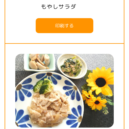
もやしサラダ
印刷する