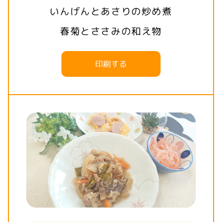
いんげんとあさりの炒め煮
春菊とささみの和え物
印刷する