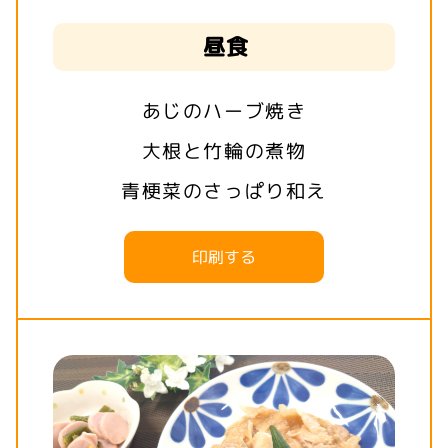
昼食
あじのハーブ焼き
大根と竹輪の煮物
青梗菜のさっぱり和え
印刷する