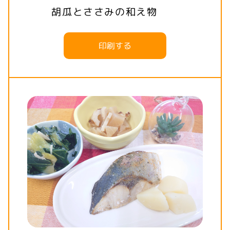
胡瓜とささみの和え物
印刷する