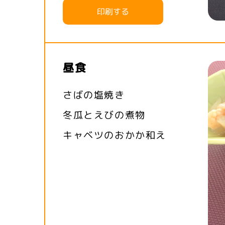
印刷する
昼食
さばの塩焼き
冬瓜とえびの煮物
キャベツのおかか和え