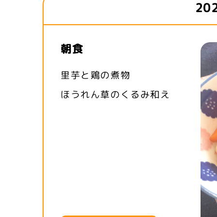
20
朝食
里芋と鶏の煮物
ほうれん草のくるみ和え