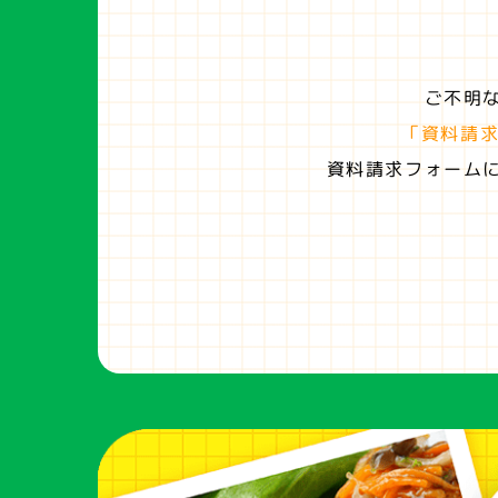
ご不明
「資料請
資料請求フォーム