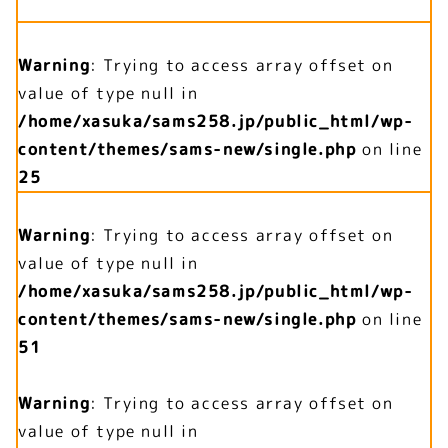
Warning
: Trying to access array offset on
value of type null in
/home/xasuka/sams258.jp/public_html/wp-
content/themes/sams-new/single.php
on line
25
Warning
: Trying to access array offset on
value of type null in
/home/xasuka/sams258.jp/public_html/wp-
content/themes/sams-new/single.php
on line
51
Warning
: Trying to access array offset on
value of type null in