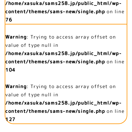
/home/xasuka/sams258.jp/public_html/wp-
content/themes/sams-new/single.php
on line
76
Warning
: Trying to access array offset on
value of type null in
/home/xasuka/sams258.jp/public_html/wp-
content/themes/sams-new/single.php
on line
104
Warning
: Trying to access array offset on
value of type null in
/home/xasuka/sams258.jp/public_html/wp-
content/themes/sams-new/single.php
on line
127