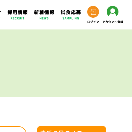
介
採用情報
新着情報
試食応募
T
RECRUIT
NEWS
SAMPLING
ログイン
アカウント登録