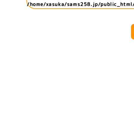
/home/xasuka/sams258.jp/public_html