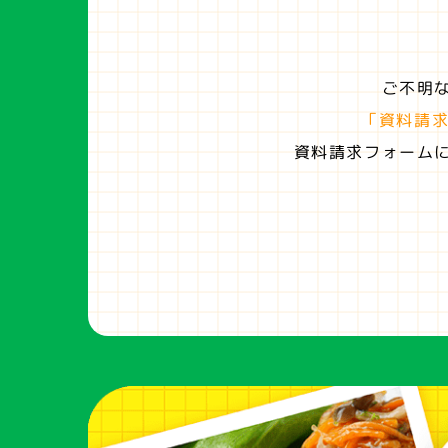
ご不明
「資料請
資料請求フォーム