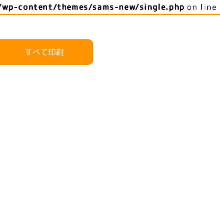
/wp-content/themes/sams-new/single.php
on line
すべて印刷