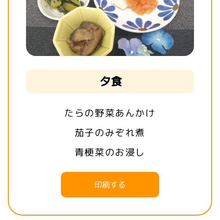
夕食
たらの野菜あんかけ
茄子のみぞれ煮
青梗菜のお浸し
印刷する