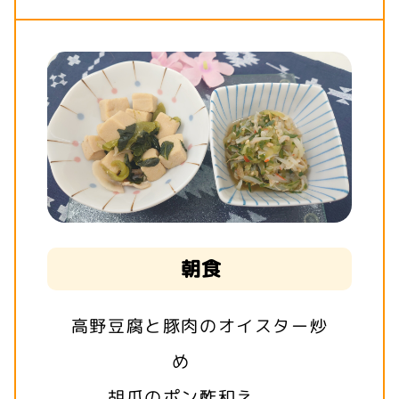
朝食
高野豆腐と豚肉のオイスター炒
め
胡瓜のポン酢和え