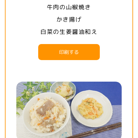
牛肉の山椒焼き
かき揚げ
白菜の生姜醤油和え
印刷する