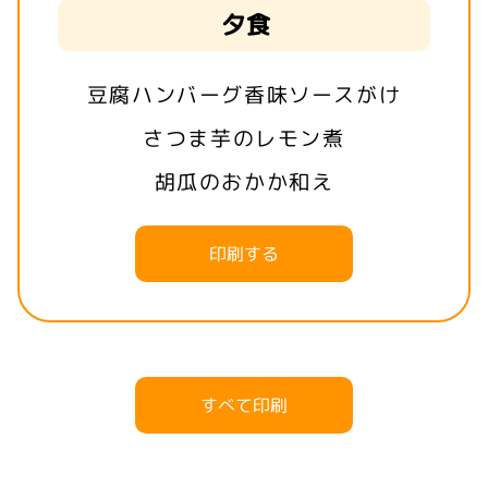
夕食
豆腐ハンバーグ香味ソースがけ
さつま芋のレモン煮
胡瓜のおかか和え
印刷する
すべて印刷