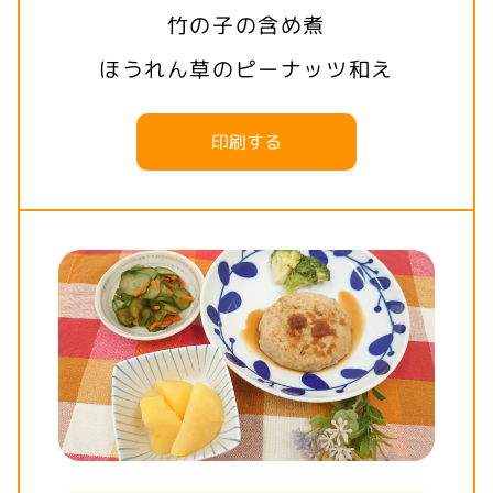
竹の子の含め煮
ほうれん草のピーナッツ和え
印刷する