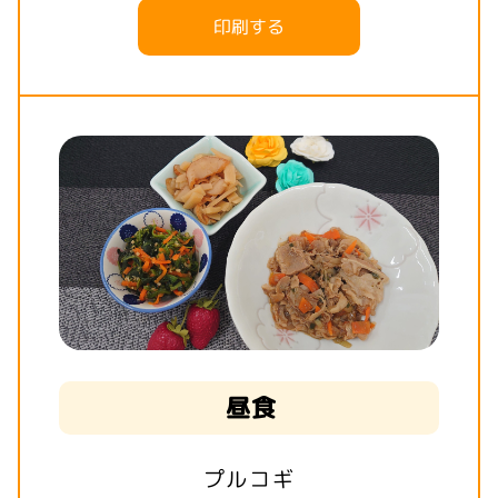
印刷する
昼食
プルコギ