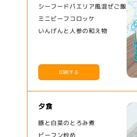
シーフードパエリア風混ぜご飯
ミニビーフコロッケ
いんげんと人参の和え物
印刷する
夕食
豚と白菜のとろみ煮
ビーフン炒め