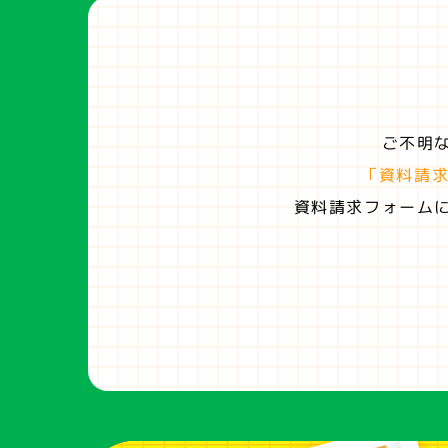
ご不明
「資料請
資料請求フォーム