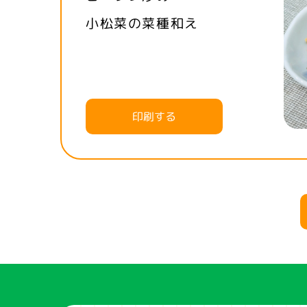
小松菜の菜種和え
印刷する