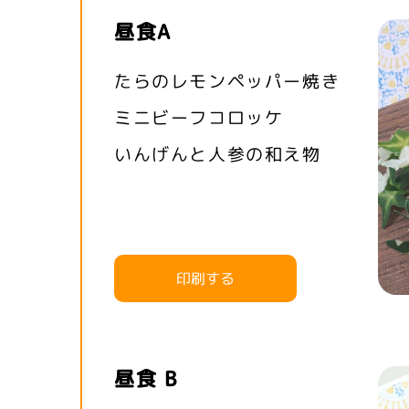
昼食A
たらのレモンペッパー焼き
ミニビーフコロッケ
いんげんと人参の和え物
印刷する
昼食 B