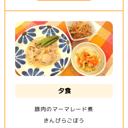
夕食
豚肉のマーマレード煮
きんぴらごぼう