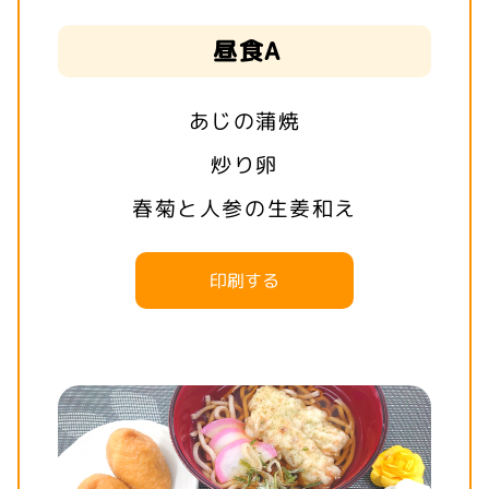
昼食A
あじの蒲焼
炒り卵
春菊と人参の生姜和え
印刷する