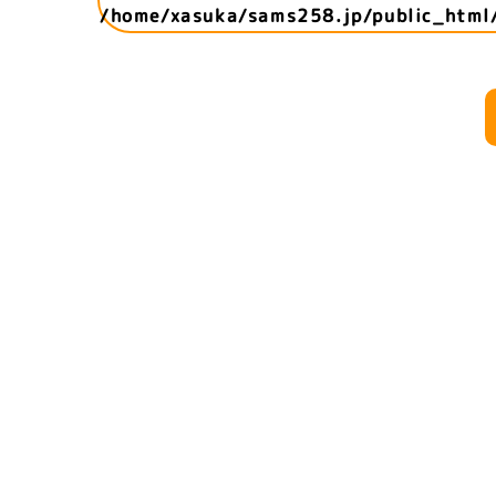
/home/xasuka/sams258.jp/public_html