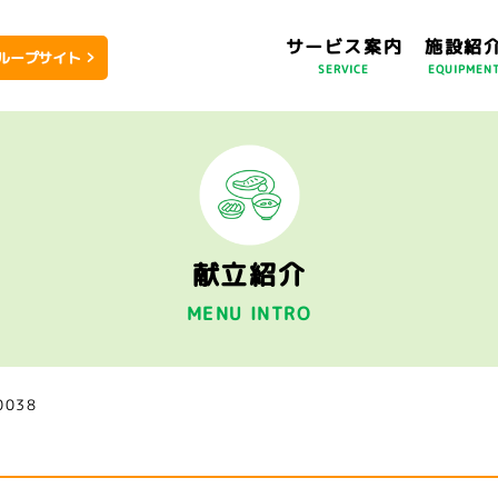
サービス案内
施設紹
ループサイト
SERVICE
EQUIPMEN
献立紹介
MENU INTRO
0038