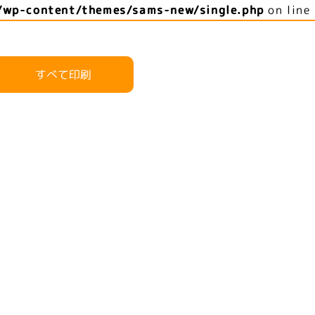
/wp-content/themes/sams-new/single.php
on line
すべて印刷