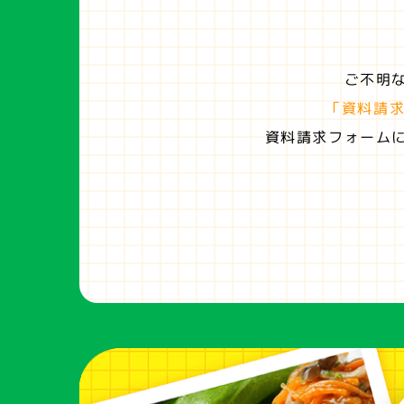
ご不明
「資料請
資料請求フォーム