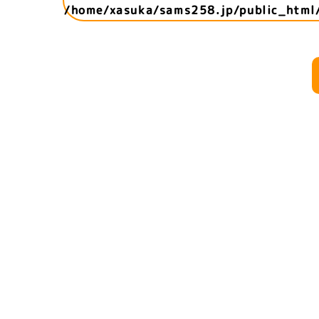
/home/xasuka/sams258.jp/public_html