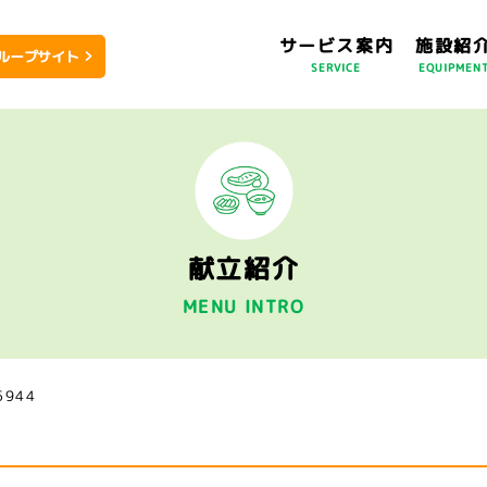
サービス案内
施設紹
ループサイト
SERVICE
EQUIPMEN
献立紹介
MENU INTRO
5944