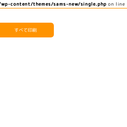
/wp-content/themes/sams-new/single.php
on line
すべて印刷