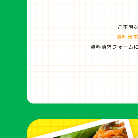
ご不明
「資料請
資料請求フォーム