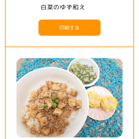
白菜のゆず和え
印刷する