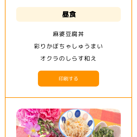
昼食
麻婆豆腐丼
彩りかぼちゃしゅうまい
オクラのしらす和え
印刷する