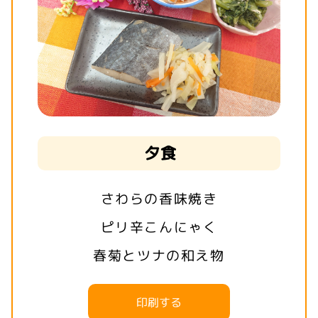
夕食
さわらの香味焼き
ピリ辛こんにゃく
春菊とツナの和え物
印刷する