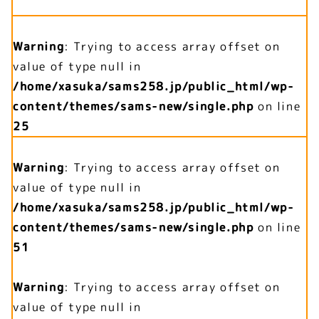
Warning
: Trying to access array offset on
value of type null in
/home/xasuka/sams258.jp/public_html/wp-
content/themes/sams-new/single.php
on line
25
Warning
: Trying to access array offset on
value of type null in
/home/xasuka/sams258.jp/public_html/wp-
content/themes/sams-new/single.php
on line
51
Warning
: Trying to access array offset on
value of type null in