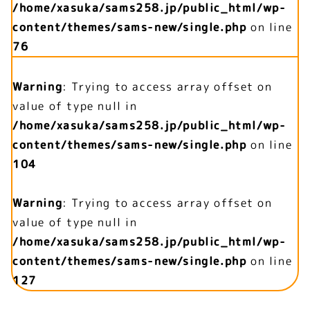
/home/xasuka/sams258.jp/public_html/wp-
content/themes/sams-new/single.php
on line
76
Warning
: Trying to access array offset on
value of type null in
/home/xasuka/sams258.jp/public_html/wp-
content/themes/sams-new/single.php
on line
104
Warning
: Trying to access array offset on
value of type null in
/home/xasuka/sams258.jp/public_html/wp-
content/themes/sams-new/single.php
on line
127