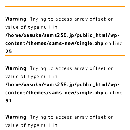
Warning
: Trying to access array offset on
value of type null in
/home/xasuka/sams258.jp/public_html/wp-
content/themes/sams-new/single.php
on line
25
Warning
: Trying to access array offset on
value of type null in
/home/xasuka/sams258.jp/public_html/wp-
content/themes/sams-new/single.php
on line
51
Warning
: Trying to access array offset on
value of type null in