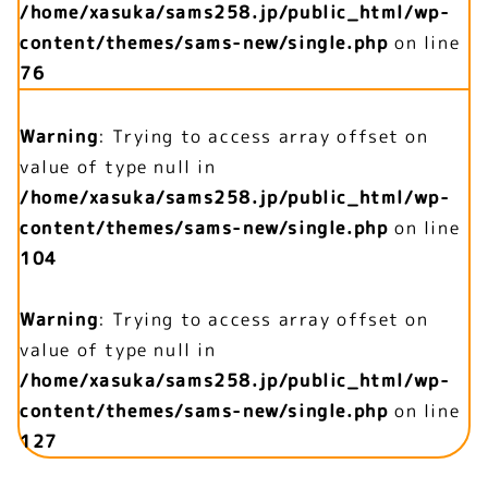
/home/xasuka/sams258.jp/public_html/wp-
content/themes/sams-new/single.php
on line
76
Warning
: Trying to access array offset on
value of type null in
/home/xasuka/sams258.jp/public_html/wp-
content/themes/sams-new/single.php
on line
104
Warning
: Trying to access array offset on
value of type null in
/home/xasuka/sams258.jp/public_html/wp-
content/themes/sams-new/single.php
on line
127