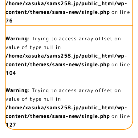
/home/xasuka/sams258.jp/public_html/wp-
content/themes/sams-new/single.php
on line
76
Warning
: Trying to access array offset on
value of type null in
/home/xasuka/sams258.jp/public_html/wp-
content/themes/sams-new/single.php
on line
104
Warning
: Trying to access array offset on
value of type null in
/home/xasuka/sams258.jp/public_html/wp-
content/themes/sams-new/single.php
on line
127