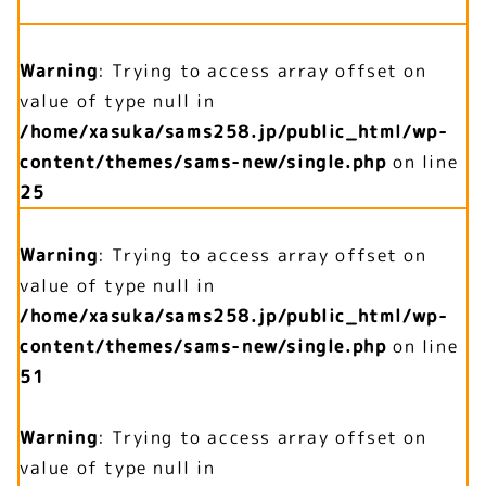
Warning
: Trying to access array offset on
value of type null in
/home/xasuka/sams258.jp/public_html/wp-
content/themes/sams-new/single.php
on line
25
Warning
: Trying to access array offset on
value of type null in
/home/xasuka/sams258.jp/public_html/wp-
content/themes/sams-new/single.php
on line
51
Warning
: Trying to access array offset on
value of type null in