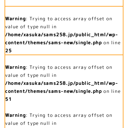
Warning
: Trying to access array offset on
value of type null in
/home/xasuka/sams258.jp/public_html/wp-
content/themes/sams-new/single.php
on line
25
Warning
: Trying to access array offset on
value of type null in
/home/xasuka/sams258.jp/public_html/wp-
content/themes/sams-new/single.php
on line
51
Warning
: Trying to access array offset on
value of type null in