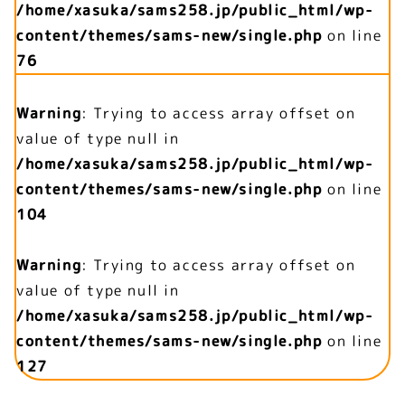
/home/xasuka/sams258.jp/public_html/wp-
content/themes/sams-new/single.php
on line
76
Warning
: Trying to access array offset on
value of type null in
/home/xasuka/sams258.jp/public_html/wp-
content/themes/sams-new/single.php
on line
104
Warning
: Trying to access array offset on
value of type null in
/home/xasuka/sams258.jp/public_html/wp-
content/themes/sams-new/single.php
on line
127