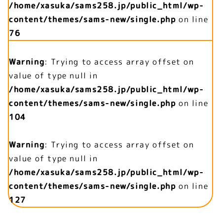
/home/xasuka/sams258.jp/public_html/wp-
content/themes/sams-new/single.php
on line
76
Warning
: Trying to access array offset on
value of type null in
/home/xasuka/sams258.jp/public_html/wp-
content/themes/sams-new/single.php
on line
104
Warning
: Trying to access array offset on
value of type null in
/home/xasuka/sams258.jp/public_html/wp-
content/themes/sams-new/single.php
on line
127