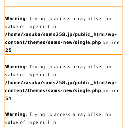
Warning
: Trying to access array offset on
value of type null in
/home/xasuka/sams258.jp/public_html/wp-
content/themes/sams-new/single.php
on line
25
Warning
: Trying to access array offset on
value of type null in
/home/xasuka/sams258.jp/public_html/wp-
content/themes/sams-new/single.php
on line
51
Warning
: Trying to access array offset on
value of type null in