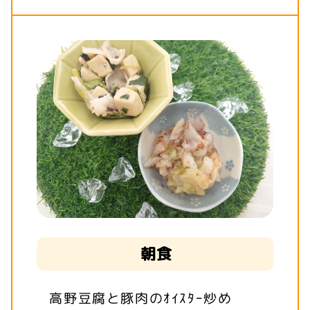
朝食
高野豆腐と豚肉のｵｲｽﾀｰ炒め