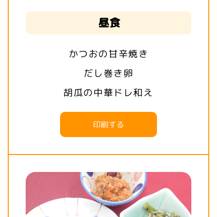
昼食
かつおの甘辛焼き
だし巻き卵
胡瓜の中華ドレ和え
印刷する