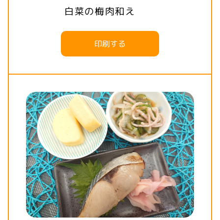
白菜の梅肉和え
印刷する