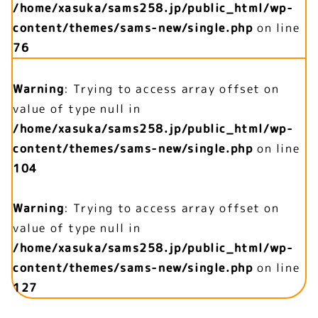
/home/xasuka/sams258.jp/public_html/wp-
content/themes/sams-new/single.php
on line
76
Warning
: Trying to access array offset on
value of type null in
/home/xasuka/sams258.jp/public_html/wp-
content/themes/sams-new/single.php
on line
104
Warning
: Trying to access array offset on
value of type null in
/home/xasuka/sams258.jp/public_html/wp-
content/themes/sams-new/single.php
on line
127