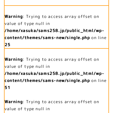
Warning
: Trying to access array offset on
value of type null in
/home/xasuka/sams258.jp/public_html/wp-
content/themes/sams-new/single.php
on line
25
Warning
: Trying to access array offset on
value of type null in
/home/xasuka/sams258.jp/public_html/wp-
content/themes/sams-new/single.php
on line
51
Warning
: Trying to access array offset on
value of type null in