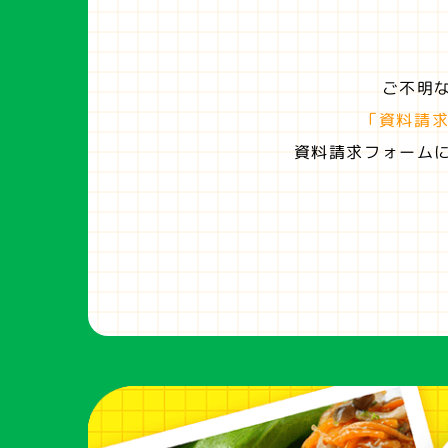
ご不明
「資料請
資料請求フォーム