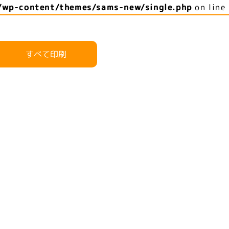
/wp-content/themes/sams-new/single.php
on line
すべて印刷