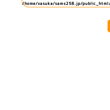
/home/xasuka/sams258.jp/public_html