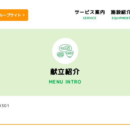
サービス案内
施設紹
ループサイト
SERVICE
EQUIPMEN
献立紹介
MENU INTRO
0301