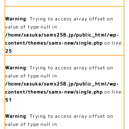
Warning
: Trying to access array offset on
value of type null in
/home/xasuka/sams258.jp/public_html/wp-
content/themes/sams-new/single.php
on line
25
Warning
: Trying to access array offset on
value of type null in
/home/xasuka/sams258.jp/public_html/wp-
content/themes/sams-new/single.php
on line
51
Warning
: Trying to access array offset on
value of type null in