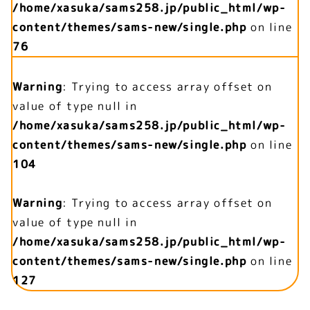
/home/xasuka/sams258.jp/public_html/wp-
content/themes/sams-new/single.php
on line
76
Warning
: Trying to access array offset on
value of type null in
/home/xasuka/sams258.jp/public_html/wp-
content/themes/sams-new/single.php
on line
104
Warning
: Trying to access array offset on
value of type null in
/home/xasuka/sams258.jp/public_html/wp-
content/themes/sams-new/single.php
on line
127