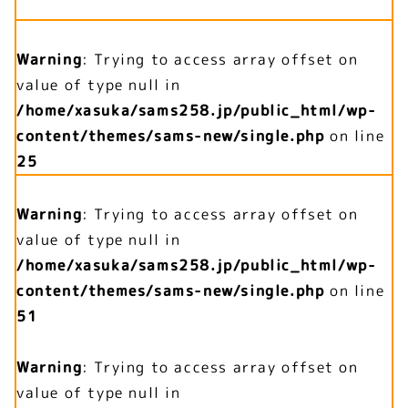
Warning
: Trying to access array offset on
value of type null in
/home/xasuka/sams258.jp/public_html/wp-
content/themes/sams-new/single.php
on line
25
Warning
: Trying to access array offset on
value of type null in
/home/xasuka/sams258.jp/public_html/wp-
content/themes/sams-new/single.php
on line
51
Warning
: Trying to access array offset on
value of type null in