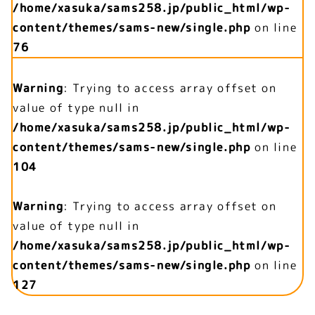
/home/xasuka/sams258.jp/public_html/wp-
content/themes/sams-new/single.php
on line
76
Warning
: Trying to access array offset on
value of type null in
/home/xasuka/sams258.jp/public_html/wp-
content/themes/sams-new/single.php
on line
104
Warning
: Trying to access array offset on
value of type null in
/home/xasuka/sams258.jp/public_html/wp-
content/themes/sams-new/single.php
on line
127