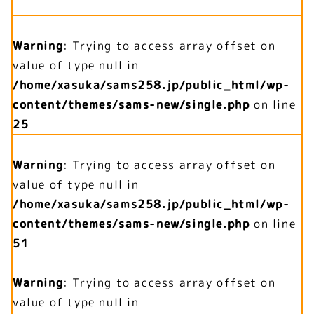
Warning
: Trying to access array offset on
value of type null in
/home/xasuka/sams258.jp/public_html/wp-
content/themes/sams-new/single.php
on line
25
Warning
: Trying to access array offset on
value of type null in
/home/xasuka/sams258.jp/public_html/wp-
content/themes/sams-new/single.php
on line
51
Warning
: Trying to access array offset on
value of type null in