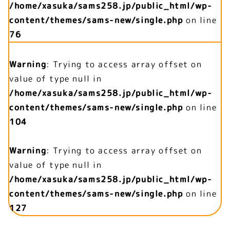
/home/xasuka/sams258.jp/public_html/wp-
content/themes/sams-new/single.php
on line
76
Warning
: Trying to access array offset on
value of type null in
/home/xasuka/sams258.jp/public_html/wp-
content/themes/sams-new/single.php
on line
104
Warning
: Trying to access array offset on
value of type null in
/home/xasuka/sams258.jp/public_html/wp-
content/themes/sams-new/single.php
on line
127