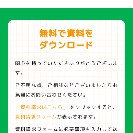
無料で資料を
ダウンロード
関心を持っていただきありがとうございま
す。
ご不明な点、ご相談などございましたらお
気軽にお問い合わせください。
「資料請求はこちら」
をクリックすると、
資料請求フォーム
が表示されます。
資料請求フォームに必要事項を入力して送