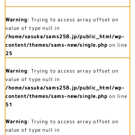
Warning
: Trying to access array offset on
value of type null in
/home/xasuka/sams258.jp/public_html/wp-
content/themes/sams-new/single.php
on line
25
Warning
: Trying to access array offset on
value of type null in
/home/xasuka/sams258.jp/public_html/wp-
content/themes/sams-new/single.php
on line
51
Warning
: Trying to access array offset on
value of type null in