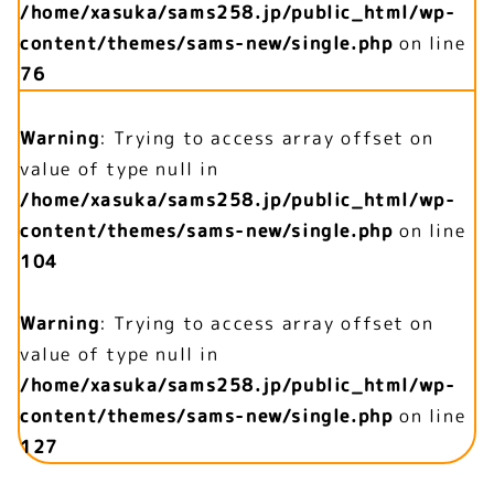
/home/xasuka/sams258.jp/public_html/wp-
content/themes/sams-new/single.php
on line
76
Warning
: Trying to access array offset on
value of type null in
/home/xasuka/sams258.jp/public_html/wp-
content/themes/sams-new/single.php
on line
104
Warning
: Trying to access array offset on
value of type null in
/home/xasuka/sams258.jp/public_html/wp-
content/themes/sams-new/single.php
on line
127