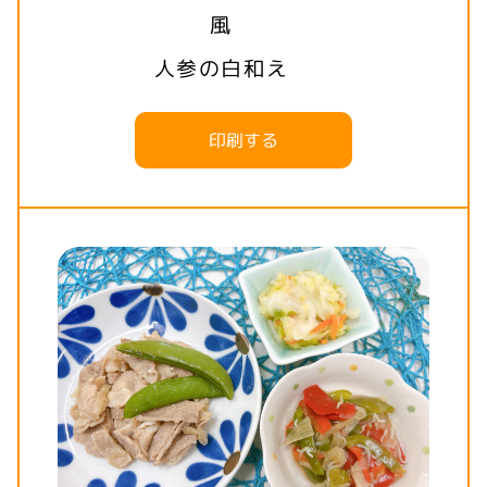
風
人参の白和え
印刷する