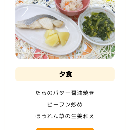
夕食
たらのバター醤油焼き
ビーフン炒め
ほうれん草の生姜和え