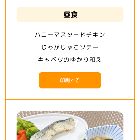
昼食
ハニーマスタードチキン
じゃがじゃこソテー
キャベツのゆかり和え
印刷する