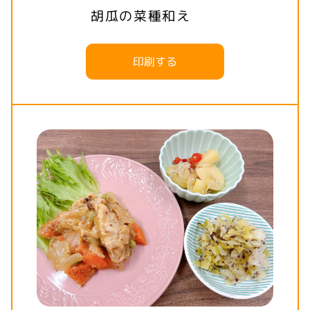
胡瓜の菜種和え
印刷する