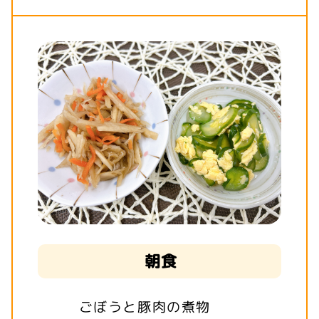
朝食
ごぼうと豚肉の煮物