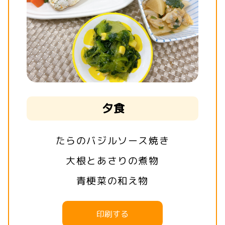
夕食
たらのバジルソース焼き
大根とあさりの煮物
青梗菜の和え物
印刷する