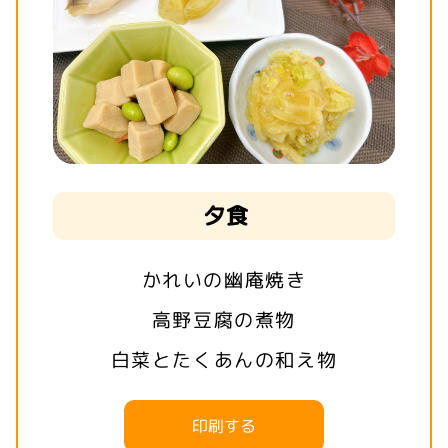
夕食
かれいの幽庵焼き
高野豆腐の煮物
白菜とたくあんの和え物
印刷する