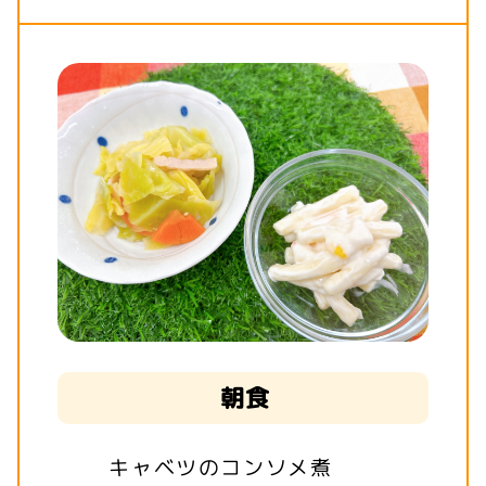
朝食
キャベツのコンソメ煮