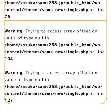
/home/xasuka/sams258.jp/public_html/wp-
content/themes/sams-new/single.php
on line
76
Warning
: Trying to access array offset on
value of type null in
/home/xasuka/sams258.jp/public_html/wp-
content/themes/sams-new/single.php
on line
104
Warning
: Trying to access array offset on
value of type null in
/home/xasuka/sams258.jp/public_html/wp-
content/themes/sams-new/single.php
on line
127