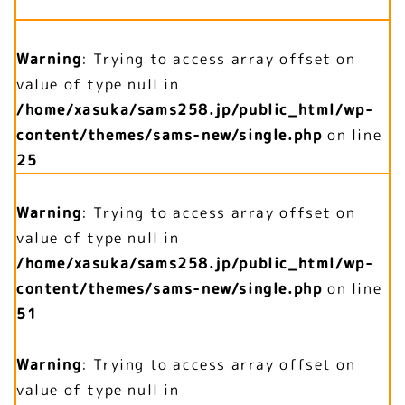
Warning
: Trying to access array offset on
value of type null in
/home/xasuka/sams258.jp/public_html/wp-
content/themes/sams-new/single.php
on line
25
Warning
: Trying to access array offset on
value of type null in
/home/xasuka/sams258.jp/public_html/wp-
content/themes/sams-new/single.php
on line
51
Warning
: Trying to access array offset on
value of type null in