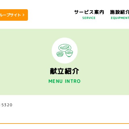
サービス案内
施設紹
ループサイト
SERVICE
EQUIPMEN
献立紹介
MENU INTRO
15320