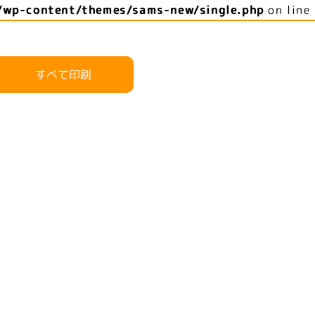
/wp-content/themes/sams-new/single.php
on line
すべて印刷