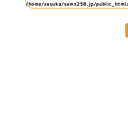
/home/xasuka/sams258.jp/public_html