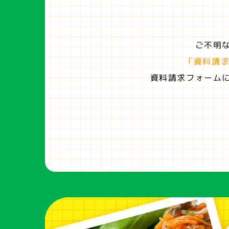
ご不明
「資料請
資料請求フォーム