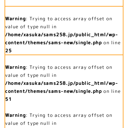
Warning
: Trying to access array offset on
value of type null in
/home/xasuka/sams258.jp/public_html/wp-
content/themes/sams-new/single.php
on line
25
Warning
: Trying to access array offset on
value of type null in
/home/xasuka/sams258.jp/public_html/wp-
content/themes/sams-new/single.php
on line
51
Warning
: Trying to access array offset on
value of type null in