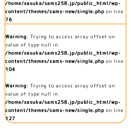
/home/xasuka/sams258.jp/public_html/wp-
content/themes/sams-new/single.php
on line
76
Warning
: Trying to access array offset on
value of type null in
/home/xasuka/sams258.jp/public_html/wp-
content/themes/sams-new/single.php
on line
104
Warning
: Trying to access array offset on
value of type null in
/home/xasuka/sams258.jp/public_html/wp-
content/themes/sams-new/single.php
on line
127