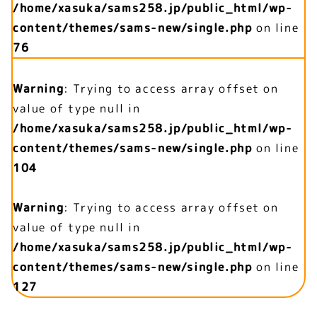
/home/xasuka/sams258.jp/public_html/wp-
content/themes/sams-new/single.php
on line
76
Warning
: Trying to access array offset on
value of type null in
/home/xasuka/sams258.jp/public_html/wp-
content/themes/sams-new/single.php
on line
104
Warning
: Trying to access array offset on
value of type null in
/home/xasuka/sams258.jp/public_html/wp-
content/themes/sams-new/single.php
on line
127