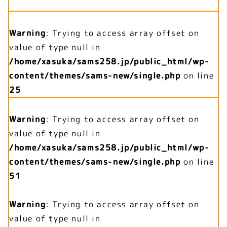
Warning
: Trying to access array offset on
value of type null in
/home/xasuka/sams258.jp/public_html/wp-
content/themes/sams-new/single.php
on line
25
Warning
: Trying to access array offset on
value of type null in
/home/xasuka/sams258.jp/public_html/wp-
content/themes/sams-new/single.php
on line
51
Warning
: Trying to access array offset on
value of type null in