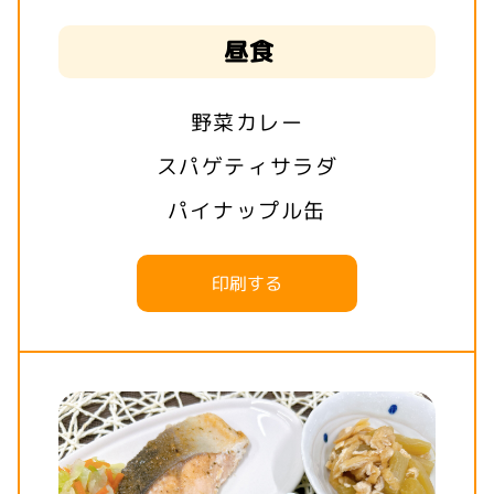
昼食
野菜カレー
スパゲティサラダ
パイナップル缶
印刷する