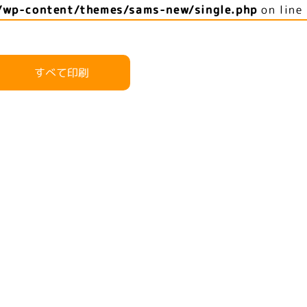
/wp-content/themes/sams-new/single.php
on line
すべて印刷