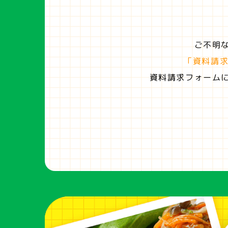
ご不明
「資料請
資料請求フォーム