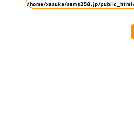
/home/xasuka/sams258.jp/public_html