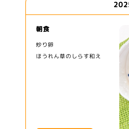
20
朝食
炒り卵
ほうれん草のしらす和え