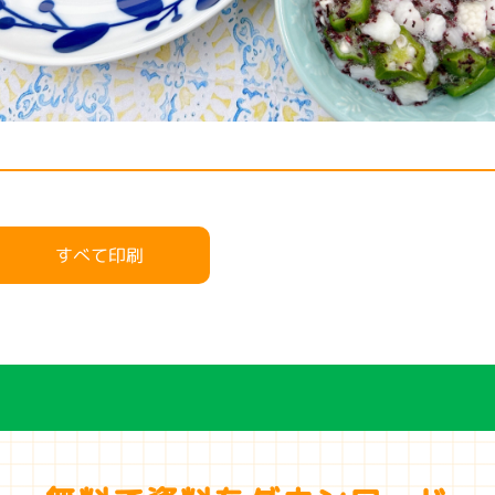
すべて印刷