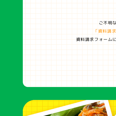
ご不明
「資料請
資料請求フォーム