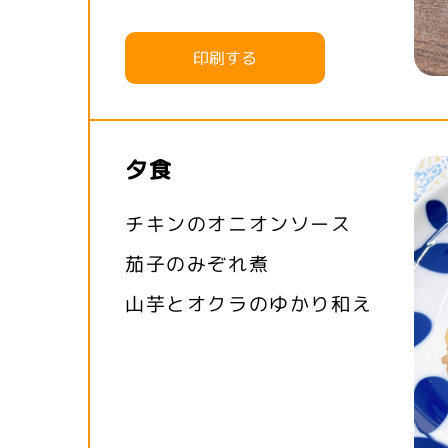
印刷する
夕食
チキンのオニオンソース
茄子のみぞれ煮
山芋とオクラのゆかり和え