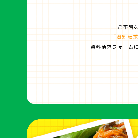
ご不明
「資料請
資料請求フォーム