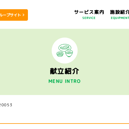
サービス案内
施設紹
ループサイト
SERVICE
EQUIPMEN
献立紹介
MENU INTRO
20053