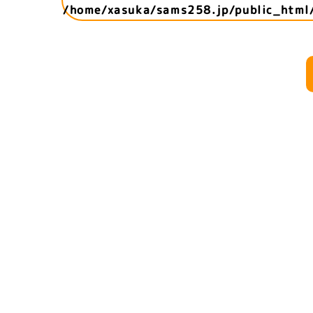
/home/xasuka/sams258.jp/public_html