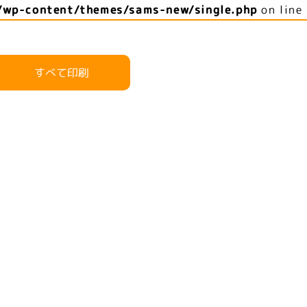
/wp-content/themes/sams-new/single.php
on line
すべて印刷