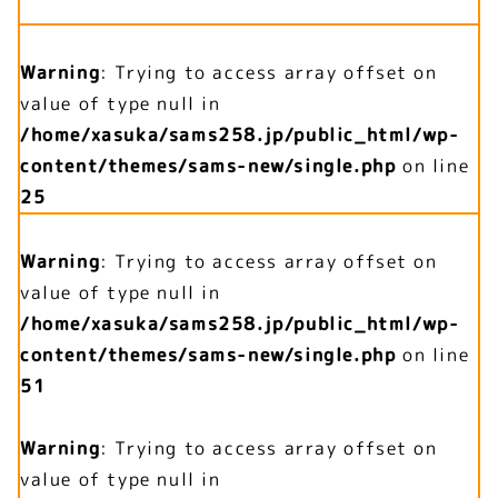
Warning
: Trying to access array offset on
value of type null in
/home/xasuka/sams258.jp/public_html/wp-
content/themes/sams-new/single.php
on line
25
Warning
: Trying to access array offset on
value of type null in
/home/xasuka/sams258.jp/public_html/wp-
content/themes/sams-new/single.php
on line
51
Warning
: Trying to access array offset on
value of type null in