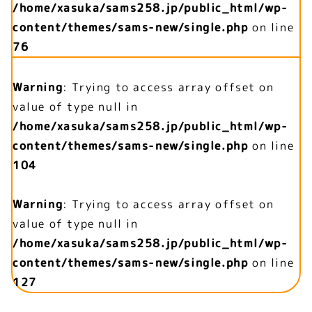
/home/xasuka/sams258.jp/public_html/wp-
content/themes/sams-new/single.php
on line
76
Warning
: Trying to access array offset on
value of type null in
/home/xasuka/sams258.jp/public_html/wp-
content/themes/sams-new/single.php
on line
104
Warning
: Trying to access array offset on
value of type null in
/home/xasuka/sams258.jp/public_html/wp-
content/themes/sams-new/single.php
on line
127