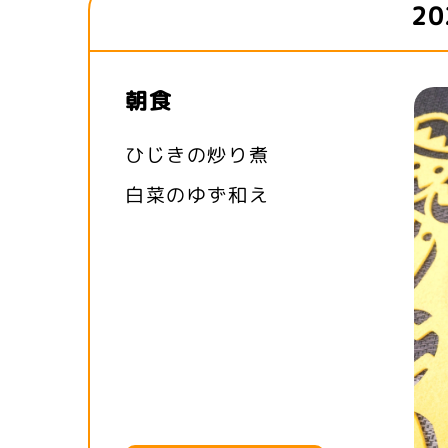
2
朝食
ひじきの炒り煮
白菜のゆず和え