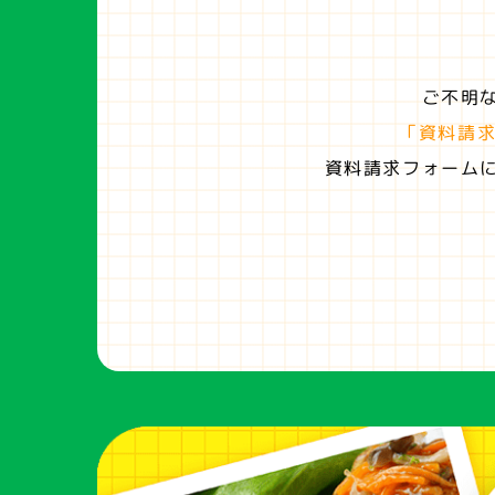
ご不明
「資料請
資料請求フォーム