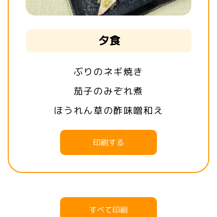
夕食
ぶりのネギ焼き
茄子のみぞれ煮
ほうれん草の酢味噌和え
印刷する
すべて印刷