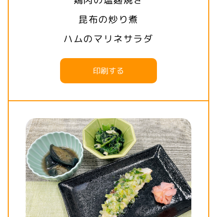
昆布の炒り煮
ハムのマリネサラダ
印刷する