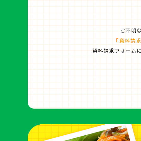
ご不明
「資料請
資料請求フォーム