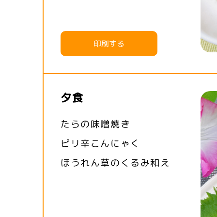
印刷する
夕食
たらの味噌焼き
ピリ辛こんにゃく
ほうれん草のくるみ和え