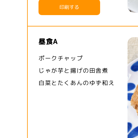
印刷する
昼食A
ポークチャップ
じゃが芋と揚げの田舎煮
白菜とたくあんのゆず和え