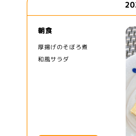
2
朝食
厚揚げのそぼろ煮
和風サラダ