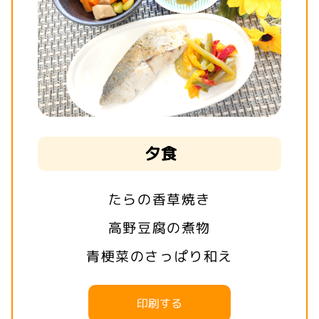
夕食
たらの香草焼き
高野豆腐の煮物
青梗菜のさっぱり和え
印刷する