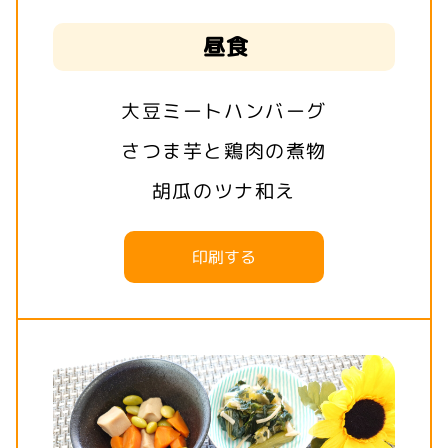
昼食
大豆ミートハンバーグ
さつま芋と鶏肉の煮物
胡瓜のツナ和え
印刷する