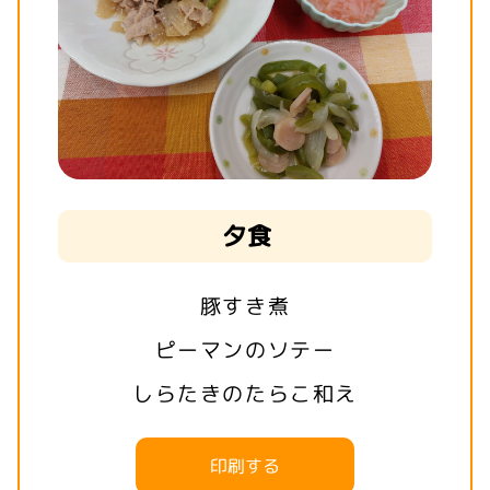
夕食
豚すき煮
ピーマンのソテー
しらたきのたらこ和え
印刷する