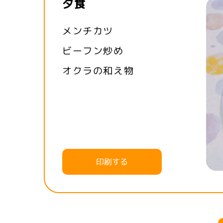
夕食
メンチカツ
ビーフン炒め
オクラの和え物
印刷する