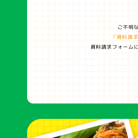
ご不明
「資料請
資料請求フォーム