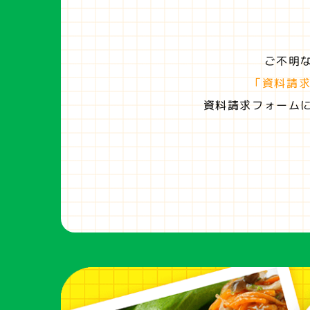
ご不明
「資料請
資料請求フォーム