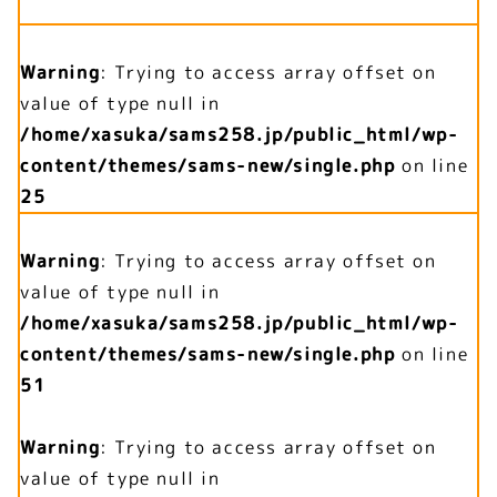
Warning
: Trying to access array offset on
value of type null in
/home/xasuka/sams258.jp/public_html/wp-
content/themes/sams-new/single.php
on line
25
Warning
: Trying to access array offset on
value of type null in
/home/xasuka/sams258.jp/public_html/wp-
content/themes/sams-new/single.php
on line
51
Warning
: Trying to access array offset on
value of type null in