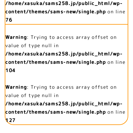
/home/xasuka/sams258.jp/public_html/wp-
content/themes/sams-new/single.php
on line
76
Warning
: Trying to access array offset on
value of type null in
/home/xasuka/sams258.jp/public_html/wp-
content/themes/sams-new/single.php
on line
104
Warning
: Trying to access array offset on
value of type null in
/home/xasuka/sams258.jp/public_html/wp-
content/themes/sams-new/single.php
on line
127