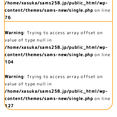
/home/xasuka/sams258.jp/public_html/wp-
content/themes/sams-new/single.php
on line
76
Warning
: Trying to access array offset on
value of type null in
/home/xasuka/sams258.jp/public_html/wp-
content/themes/sams-new/single.php
on line
104
Warning
: Trying to access array offset on
value of type null in
/home/xasuka/sams258.jp/public_html/wp-
content/themes/sams-new/single.php
on line
127