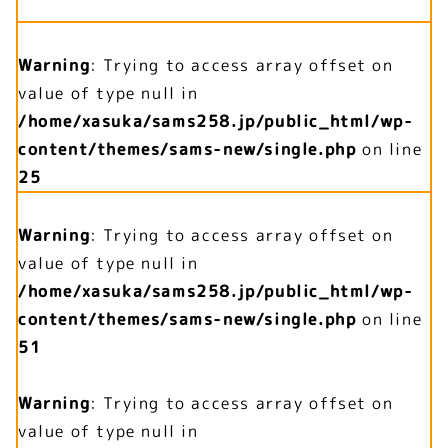
Warning
: Trying to access array offset on
value of type null in
/home/xasuka/sams258.jp/public_html/wp-
content/themes/sams-new/single.php
on line
25
Warning
: Trying to access array offset on
value of type null in
/home/xasuka/sams258.jp/public_html/wp-
content/themes/sams-new/single.php
on line
51
Warning
: Trying to access array offset on
value of type null in