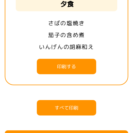
夕食
さばの塩焼き
茄子の含め煮
いんげんの胡麻和え
印刷する
すべて印刷