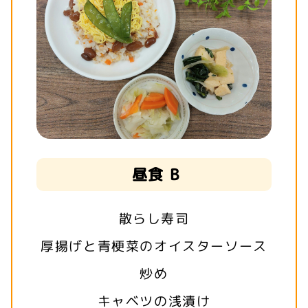
昼食 B
散らし寿司
厚揚げと青梗菜のオイスターソース
炒め
キャベツの浅漬け