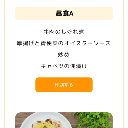
昼食A
牛肉のしぐれ煮
厚揚げと青梗菜のオイスターソース
炒め
キャベツの浅漬け
印刷する