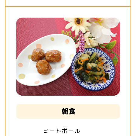
朝食
ミートボール