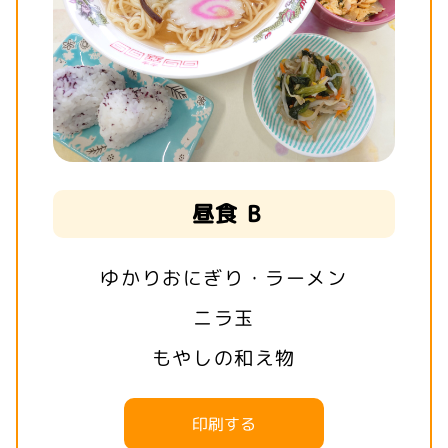
昼食 B
ゆかりおにぎり・ラーメン
ニラ玉
もやしの和え物
印刷する