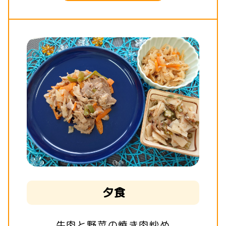
夕食
牛肉と野菜の焼き肉炒め