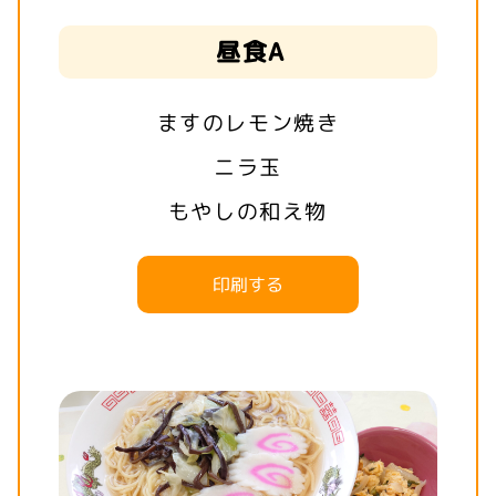
昼食A
ますのレモン焼き
ニラ玉
もやしの和え物
印刷する