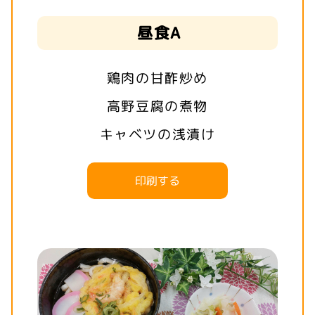
昼食A
鶏肉の甘酢炒め
高野豆腐の煮物
キャベツの浅漬け
印刷する