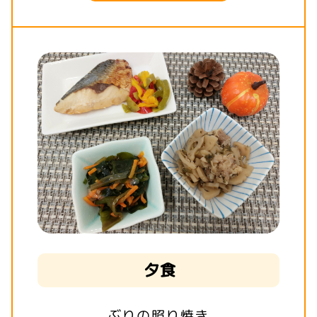
夕食
ぶりの照り焼き