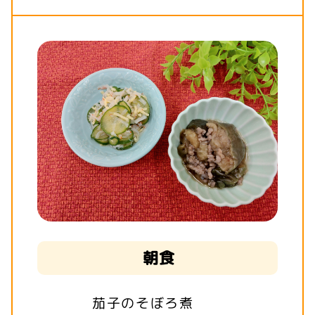
朝食
茄子のそぼろ煮