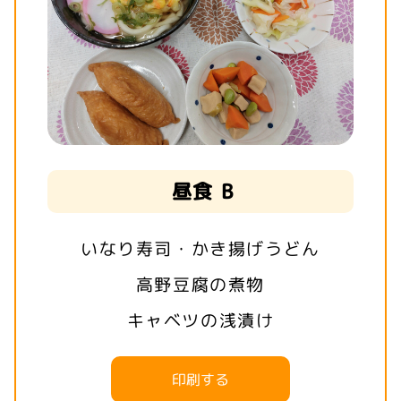
昼食 B
いなり寿司・かき揚げうどん
高野豆腐の煮物
キャベツの浅漬け
印刷する